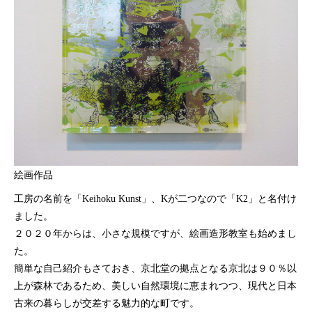
絵画作品
工房の名前を「Keihoku Kunst」、Kが二つなので「K2」と名付け
ました。
２０２０年からは、小さな規模ですが、絵画造形教室も始めまし
た。
簡単な自己紹介もさておき、京北堂の拠点となる京北は９０％以
上が森林であるため、美しい自然環境に恵まれつつ、現代と日本
古来の暮らしが交差する魅力的な町です。