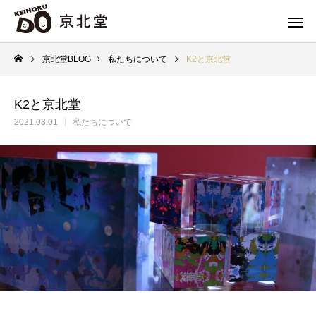
京北堂BLOG
私たちについて
K2と京北堂
K2と京北堂
2021.03.01
私たちについて
家具
Furniture