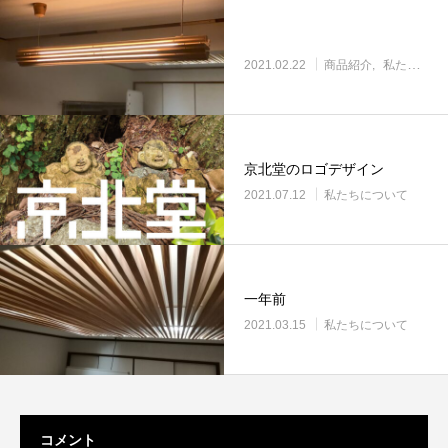
2021.02.22
商品紹介
私たちについて
京北堂のロゴデザイン
2021.07.12
私たちについて
一年前
2021.03.15
私たちについて
コメント