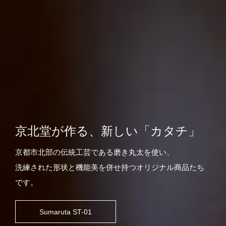
京北堂が作る、新しい「カタチ」
京都市北部の伝統工芸である磨き丸太を使い、
洗練された形状と機能美を併せ持つオリジナル商品たち
です。
Sumaruta ST-01